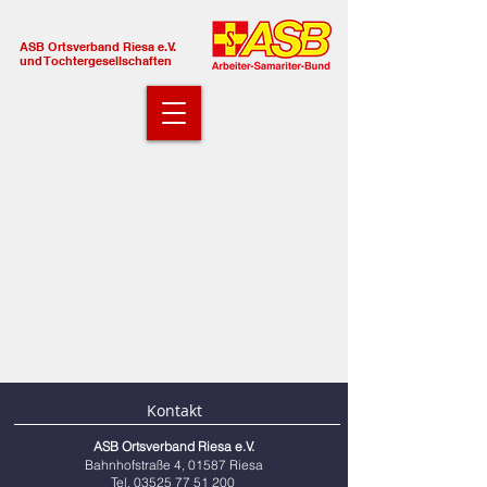
ASB Ortsverband Riesa e.V.
und Tochtergesellschaften
Kontakt
ASB Ortsverband Riesa e.V.
Bahnhofstraße 4, 01587 Riesa
Tel.
03525 77 51 200