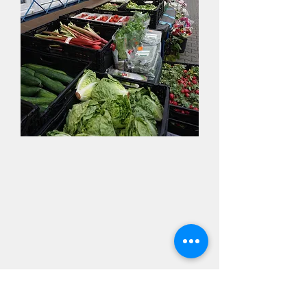
Lebensmittelausgabe
Fr.
11.30 - 13.30
Uhr