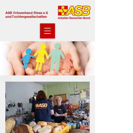
ASB Ortsverband Riesa e.V.
und Tochtergesellschaften