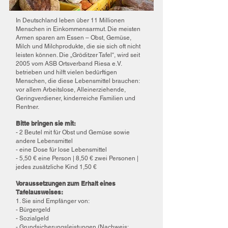
In Deutschland leben über 11 Millionen
Menschen in Einkommensarmut. Die meisten
Armen sparen am Essen – Obst, Gemüse,
Milch und Milchprodukte, die sie sich oft nicht
leisten können. Die „Gröditzer Tafel“, wird seit
2005 vom ASB Ortsverband Riesa e.V.
betrieben und hilft vielen bedürftigen
Menschen, die diese Lebensmittel brauchen:
vor allem Arbeitslose, Alleinerziehende,
Geringverdiener, kinderreiche Familien und
Rentner.
Bitte bringen sie mit:
- 2 Beutel mit für Obst und Gemüse sowie
andere Lebensmittel
- eine Dose für lose Lebensmittel
- 5,50 € eine Person | 8,50 € zwei Personen |
jedes zusätzliche Kind 1,50 €
Voraussetzungen zum Erhalt eines
Tafelausweises:
1. Sie sind Empfänger von:
- Bürgergeld
- Sozialgeld
- Grundsicherungsleistungen (Nachweis: