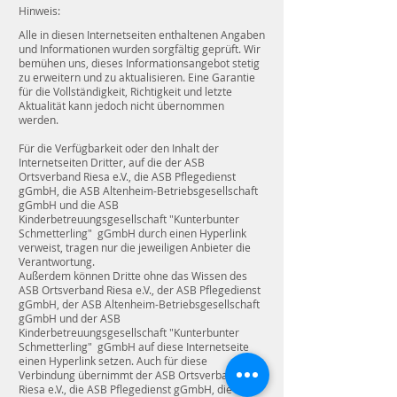
Hinweis:
Alle in diesen Internetseiten enthaltenen Angaben
und Informationen wurden sorgfältig geprüft. Wir
bemühen uns, dieses Informationsangebot stetig
zu erweitern und zu aktualisieren. Eine Garantie
für die Vollständigkeit, Richtigkeit und letzte
Aktualität kann jedoch nicht übernommen
werden.
Für die Verfügbarkeit oder den Inhalt der
Internetseiten Dritter, auf die der ASB
Ortsverband Riesa e.V., die ASB Pflegedienst
gGmbH, die ASB Altenheim-Betriebsgesellschaft
gGmbH und die ASB
Kinderbetreuungsgesellschaft "Kunterbunter
Schmetterling" gGmbH durch einen Hyperlink
verweist, tragen nur die jeweiligen Anbieter die
Verantwortung.
Außerdem können Dritte ohne das Wissen des
ASB Ortsverband Riesa e.V., der ASB Pflegedienst
gGmbH, der ASB Altenheim-Betriebsgesellschaft
gGmbH und der ASB
Kinderbetreuungsgesellschaft "Kunterbunter
Schmetterling" gGmbH auf diese Internetseite
einen Hyperlink setzen. Auch für diese
Verbindung übernimmt der ASB Ortsverband
Riesa e.V., die ASB Pflegedienst gGmbH, die ASB