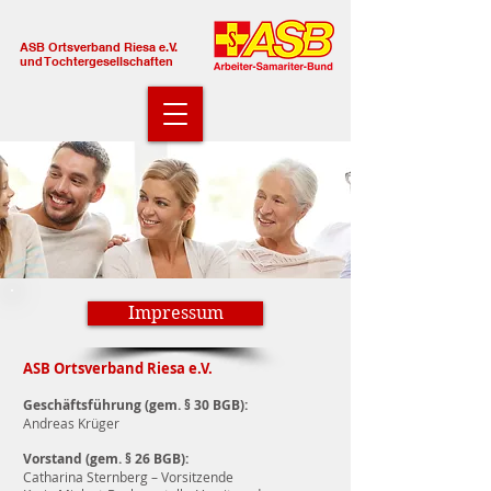
ASB Ortsverband Riesa e.V.
und Tochtergesellschaften
Impressum
ASB Ortsverband Riesa e.V.
Geschäftsführung (gem. § 30 BGB):
Andreas Krüger
Vorstand (gem. § 26 BGB):
Catharina Sternberg – Vorsitzende