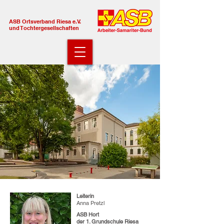
ASB Ortsverband Riesa e.V.
und Tochtergesellschaften
Leiterin
Anna Pretzl
ASB Hort
der 1. Grundschule Riesa