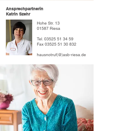
Ansprechpartnerin
Katrin Szehr
Hohe Str. 13
01587 Riesa
Tel.
03525 51 34 59
Fax
03525 51 30 832
(@)
hausnotruf
asb-riesa.de