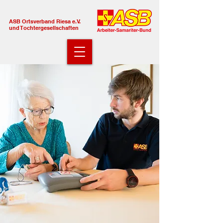
ASB Ortsverband Riesa e.V.
und Tochtergesellschaften