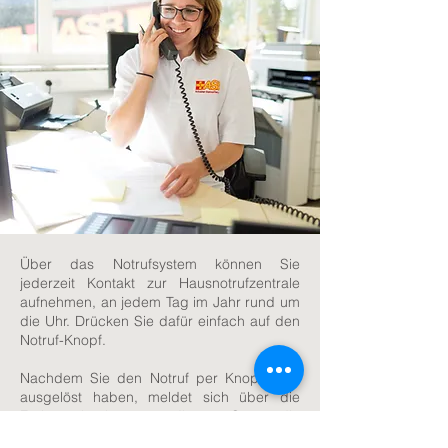
Über das Notrufsystem können Sie
jederzeit Kontakt zur Hausnotrufzentrale
aufnehmen, an jedem Tag im Jahr rund um
die Uhr. Drücken Sie dafür einfach auf den
Notruf-Knopf.
Nachdem Sie den Notruf per Knopfdruck
ausgelöst haben, meldet sich über die
Freisprechanlage an Ihrem Gerät die
Hausnotrufzentrale, um kompetent, schnell